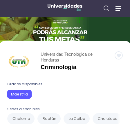
Universidad Tecnológica de
Honduras
Criminología
Grados disponibles
Maestría
Sedes disponibles
Choloma
Roatán
La Ceiba
Choluteca