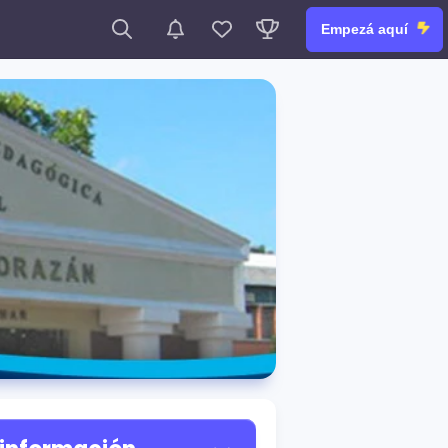
Empezá aquí