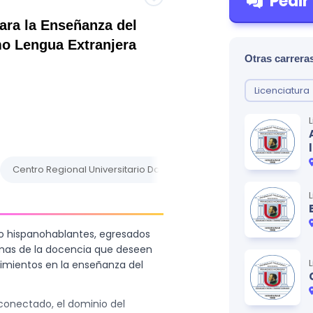
Pedir
ara la Enseñanza del
o Lengua Extranjera
Otras carreras
Licenciatura
Centro Regional Universitario Danlí
Centro Universitario Reg
no hispanohablantes, egresados
ramas de la docencia que deseen
imientos en la enseñanza del
onectado, el dominio del