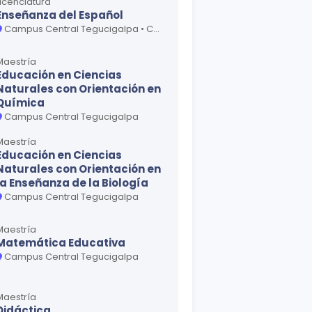
Licenciatura
Enseñanza del Español
Campus Central Tegucigalpa • Centro Universitario Regional San Pedro Sula
Maestría
Educación en Ciencias
Naturales con Orientación en
Química
Campus Central Tegucigalpa
Maestría
Educación en Ciencias
Naturales con Orientación en
la Enseñanza de la Biología
Campus Central Tegucigalpa
Maestría
Matemática Educativa
Campus Central Tegucigalpa
Maestría
Didáctica