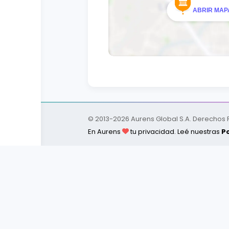
ABRIR MAPA
© 2013-
2026
Aurens Global S.A. Derechos
En Aurens
tu privacidad. Leé nuestras
Po