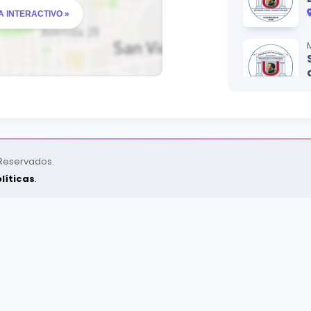
 INTERACTIVO »
 Reservados.
líticas
.