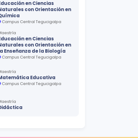
Educación en Ciencias
Naturales con Orientación en
Química
Campus Central Tegucigalpa
Maestría
Educación en Ciencias
Naturales con Orientación en
la Enseñanza de la Biología
Campus Central Tegucigalpa
Maestría
Matemática Educativa
Campus Central Tegucigalpa
Maestría
Didáctica
Campus Central Tegucigalpa
Maestría
Sociopedagogía del