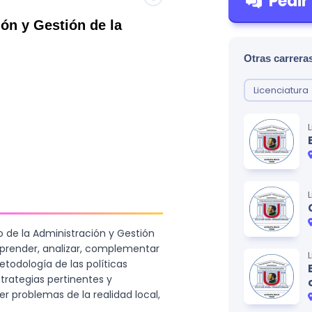
Pedir
ón y Gestión de la
Otras carreras
Licenciatura
 de la Administración y Gestión
prender, analizar, complementar
etodología de las políticas
strategias pertinentes y
er problemas de la realidad local,