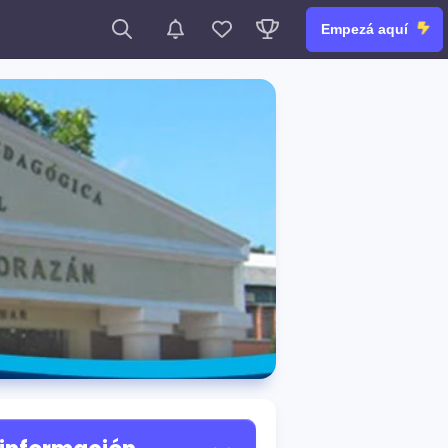
Empezá aquí